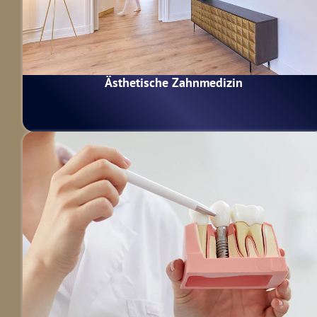
Ästhetische Zahnmedizin