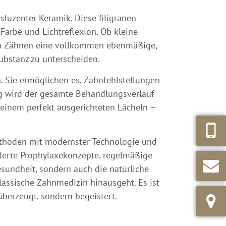
sluzenter Keramik. Diese filigranen
Farbe und Lichtreflexion. Ob kleine
den Zähnen eine vollkommen ebenmäßige,
ubstanz zu unterscheiden.
 Sie ermöglichen es, Zahnfehlstellungen
ung wird der gesamte Behandlungsverlauf
u einem perfekt ausgerichteten Lächeln –
Methoden mit modernster Technologie und
derte Prophylaxekonzepte, regelmäßige
sundheit, sondern auch die natürliche
lassische Zahnmedizin hinausgeht. Es ist
überzeugt, sondern begeistert.