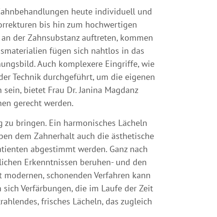
 Zahnbehandlungen heute individuell und
orrekturen bis hin zum hochwertigen
n an der Zahnsubstanz auftreten, kommen
aterialien fügen sich nahtlos in das
inungsbild. Auch komplexere Eingriffe, wie
er Technik durchgeführt, um die eigenen
 sein, bietet Frau Dr. Janina Magdanz
hen gerecht werden.
g zu bringen. Ein harmonisches Lächeln
eben dem Zahnerhalt auch die ästhetische
Patienten abgestimmt werden. Ganz nach
tlichen Erkenntnissen beruhen- und den
Mit modernen, schonenden Verfahren kann
 sich Verfärbungen, die im Laufe der Zeit
rahlendes, frisches Lächeln, das zugleich