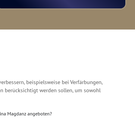
rbessern, beispielsweise bei Verfärbungen,
en berücksichtigt werden sollen, um sowohl
anina Magdanz angeboten?