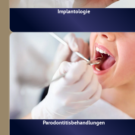
Implantologie
Parodontitis­behandlungen