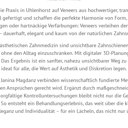
die Praxis in Uhlenhorst auf Veneers aus hochwertiger, tran
 gefertigt und schaffen die perfekte Harmonie von Form, 
ungen oder hartnäckige Verfärbungen: Veneers verleihen 
– dauerhaft, elegant und kaum von der natürlichen Zahns
ästhetischen Zahnmedizin sind unsichtbare Zahnschienen.
, ohne den Alltag einzuschränken. Mit digitaler 3D-Plan
 Das Ergebnis ist ein sanfter, nahezu unsichtbarer Weg z
ideal für alle, die Wert auf Ästhetik und Diskretion legen.
. Janina Magdanz verbinden wissenschaftlich fundierte 
sten Ansprüchen gerecht wird. Ergänzt durch maßgeschnei
orgfältige Kontrolluntersuchungen bleibt nicht nur die Ge
So entsteht ein Behandlungserlebnis, das weit über die k
leganz und Individualität – für ein Lächeln, das nicht nur 