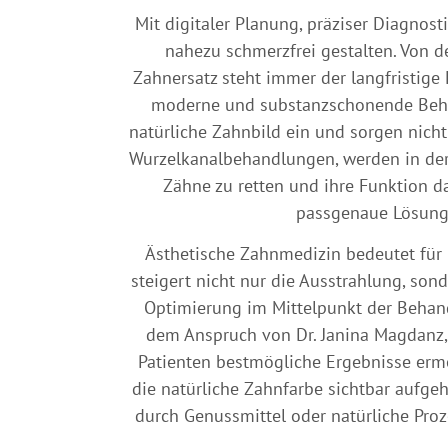
Mit digitaler Planung, präziser Diagno
nahezu schmerzfrei gestalten. Von 
Zahnersatz steht immer der langfristig
moderne und substanzschonende Behan
natürliche Zahnbild ein und sorgen nicht 
Wurzelkanalbehandlungen, werden in der
Zähne zu retten und ihre Funktion da
passgenaue Lösunge
Ästhetische Zahnmedizin bedeutet für 
steigert nicht nur die Ausstrahlung, so
Optimierung im Mittelpunkt der Behand
dem Anspruch von Dr. Janina Magdanz, 
Patienten bestmögliche Ergebnisse ermö
die natürliche Zahnfarbe sichtbar aufgeh
durch Genussmittel oder natürliche Proze