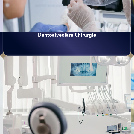
Dentoalveoläre Chirurgie