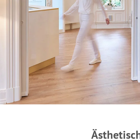
Ästhetisc