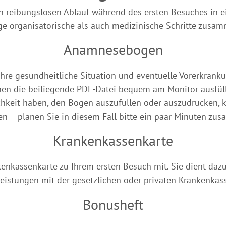
den reibungslosen Ablauf während des ersten Besuches in 
ige organisatorische als auch medizinische Schritte zusam
Anamnesebogen
e gesundheitliche Situation und eventuelle Vorerkrankung
nen die
beiliegende PDF-Datei
bequem am Monitor ausfüll
chkeit haben, den Bogen auszufüllen oder auszudrucken, k
en – planen Sie in diesem Fall bitte ein paar Minuten zusät
Krankenkassenkarte
nkenkassenkarte zu Ihrem ersten Besuch mit. Sie dient dazu
istungen mit der gesetzlichen oder privaten Krankenkass
Bonusheft