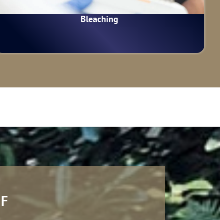
Bleaching
UF