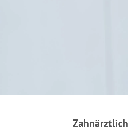
Zahnärztlic