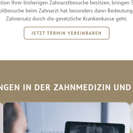
ion Ihrer bisherigen Zahnarztbesuche besitzen, bringen Si
ntrollbesuche beim Zahnarzt hat besonders dann Bedeutun
Zahnersatz durch die gesetzliche Krankenkasse geht.
JETZT TERMIN VEREINBAREN
NGEN IN DER ZAHNMEDIZIN UND