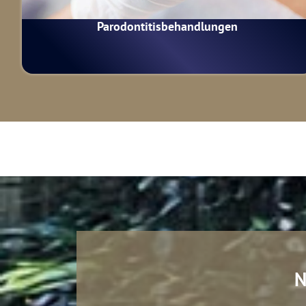
Parodontitis­behandlungen
N