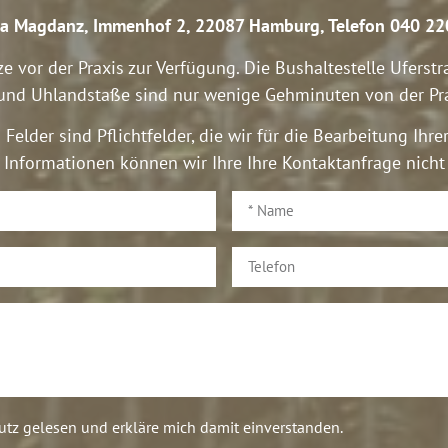
ina Magdanz, Immenhof 2, 22087 Hamburg, Telefon 040 22
e vor der Praxis zur Verfügung. Die Bushaltestelle Ufers
nd Uhlandstaße sind nur wenige Gehminuten von der Prax
Felder sind Pflichtfelder, die wir für die Bearbeitung Ihr
Informationen können wir Ihre Ihre Kontaktanfrage nicht
utz gelesen und erkläre mich damit einverstanden.