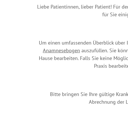
Liebe Patientinnen, lieber Patient! Für 
für Sie ein
Um einen umfassenden Überblick über Ihr
Anamnesebogen
auszufüllen. Sie kön
Hause bearbeiten. Falls Sie keine Mögli
Praxis bearbeit
Bitte bringen Sie Ihre gültige Kra
Abrechnung der Le