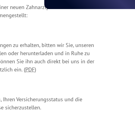
einer neuen Zahnarztpraxis haben wir hier
mengestellt:
en zu erhalten, bitten wir Sie, unseren
en oder herunterladen und in Ruhe zu
önnen Sie ihn auch direkt bei uns in der
zlich ein. (
PDF
)
, Ihren Versicherungsstatus und die
e sicherzustellen.