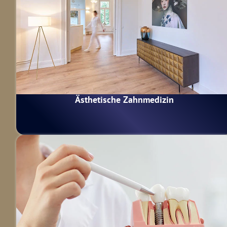
Ästhetische Zahnmedizin